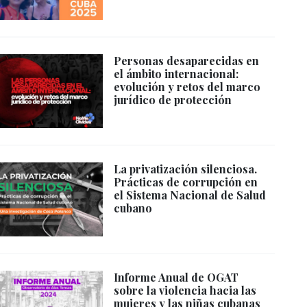
Personas desaparecidas en
el ámbito internacional:
evolución y retos del marco
jurídico de protección
La privatización silenciosa.
Prácticas de corrupción en
el Sistema Nacional de Salud
cubano
Informe Anual de OGAT
sobre la violencia hacia las
mujeres y las niñas cubanas