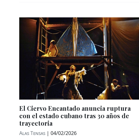
El Ciervo Encantado anuncia ruptura
con el estado cubano tras 30 años de
trayectoria
Alas Tensas
|
04/02/2026