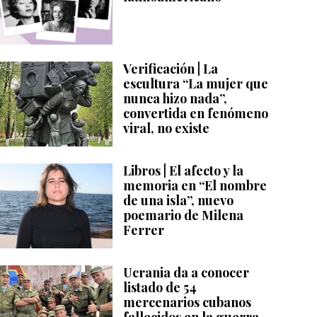
Verificación | La
escultura “La mujer que
nunca hizo nada”,
convertida en fenómeno
viral, no existe
Libros | El afecto y la
memoria en “El nombre
de una isla”, nuevo
poemario de Milena
Ferrer
Ucrania da a conocer
listado de 54
mercenarios cubanos