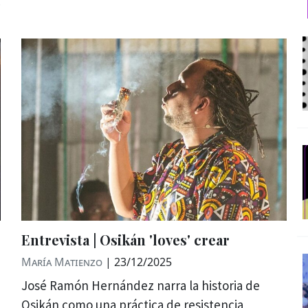
Entrevista | Osikán 'loves' crear
María Matienzo
|
23/12/2025
José Ramón Hernández narra la historia de
Osikán como una práctica de resistencia