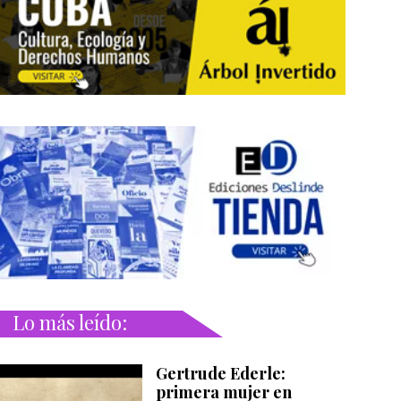
Lo más leído:
Gertrude Ederle:
primera mujer en