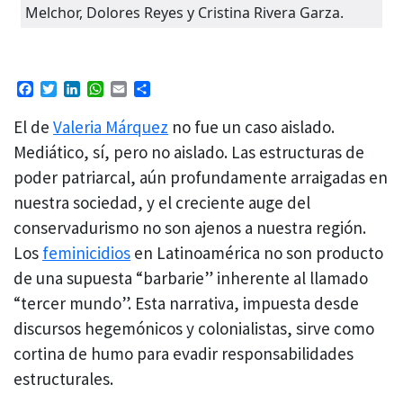
Melchor, Dolores Reyes y Cristina Rivera Garza.
Facebook
Twitter
LinkedIn
WhatsApp
Email
Compartir
El de
Valeria Márquez
no fue un caso aislado.
Mediático, sí, pero no aislado. Las estructuras de
poder patriarcal, aún profundamente arraigadas en
nuestra sociedad, y el creciente auge del
conservadurismo no son ajenos a nuestra región.
Los
feminicidios
en Latinoamérica no son producto
de una supuesta “barbarie” inherente al llamado
“tercer mundo”. Esta narrativa, impuesta desde
discursos hegemónicos y colonialistas, sirve como
cortina de humo para evadir responsabilidades
estructurales.