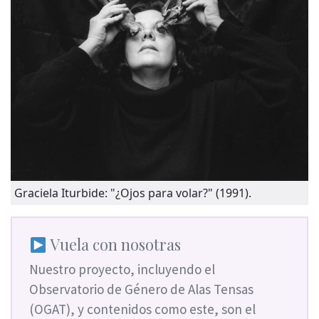
Graciela Iturbide: "¿Ojos para volar?" (1991).
Vuela con nosotras
Nuestro proyecto, incluyendo el
Observatorio de Género de Alas Tensas
(OGAT), y contenidos como este, son el