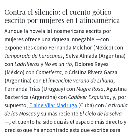
Contra el silencio: el cuento gótico
escrito por mujeres en Latinoamérica
Aunque la novela latinoamericana escrita por
mujeres ofrece una riqueza innegable —con
exponentes como Fernanda Melchor (México) con
Temporada de huracanes
, Selva Almada (Argentina)
con
Ladrilleros
y
No es un río
, Dolores Reyes
(México) con
Cometierra
, o Cristina Rivera Garza
(Argentina) con
El invencible verano de Liliana
,
Fernanda Trías (Uruguay) con
Mugre Rosa
, Agustina
Bazterrica (Argentina) con
Cadáver Exquisito
, y, por
supuesto,
Elaine Vilar Madruga
(Cuba) con
La tiranía
de las Moscas
y su más reciente
El cielo de la selva
—, el cuento ha sido quizás el espacio más directo y
preciso que ha encontrado esta que escribe para