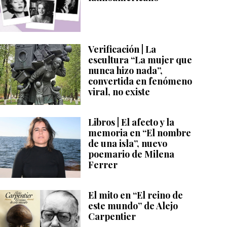
Verificación | La
escultura “La mujer que
nunca hizo nada”,
convertida en fenómeno
viral, no existe
Libros | El afecto y la
memoria en “El nombre
de una isla”, nuevo
poemario de Milena
Ferrer
El mito en “El reino de
este mundo” de Alejo
Carpentier