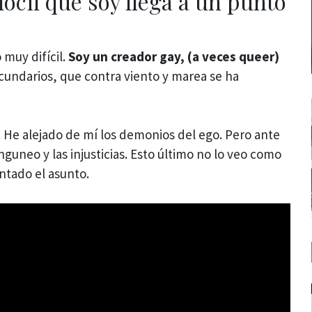
dócil que soy llega a un punto
 muy difícil.
Soy un creador gay, (a veces queer)
cundarios, que contra viento y marea se ha
. He alejado de mí los demonios del ego. Pero ante
nguneo y las injusticias. Esto último no lo veo como
ntado el asunto.