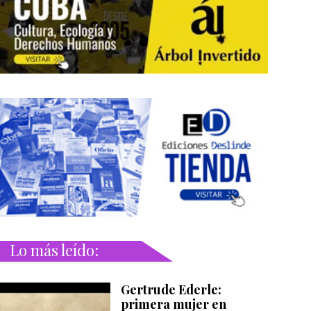
Lo más leído:
Gertrude Ederle:
primera mujer en