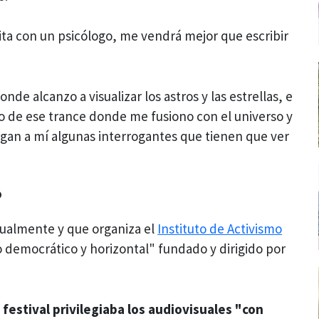
cita con un psicólogo, me vendrá mejor que escribir
de alcanzo a visualizar los astros y las estrellas, e
io de ese trance donde me fusiono con el universo y
legan a mí algunas interrogantes que tienen que ver
?
nualmente y que organiza el
Instituto de Activismo
o democrático y horizontal" fundado y dirigido por
l
festival privilegiaba los audiovisuales "con