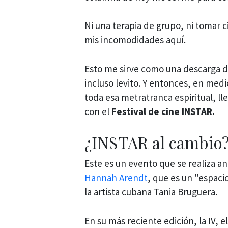
Ni una terapia de grupo, ni tomar 
mis incomodidades aquí.
Esto me sirve como una descarga don
incluso levito. Y entonces, en med
toda esa metratranca espiritual, l
con el
Festival de cine INSTAR.
¿INSTAR al cambio
Este es un evento que se realiza a
Hannah Arendt
, que es un "espaci
la artista cubana Tania Bruguera.
En su más reciente edición, la IV, e