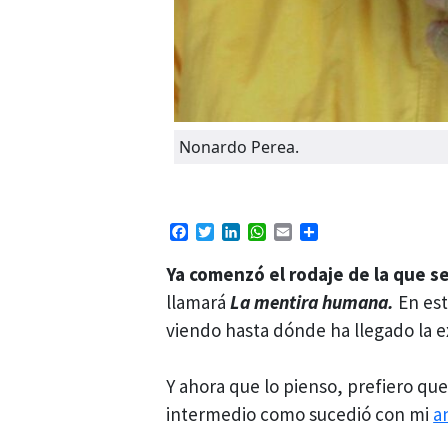
Nonardo Perea.
Facebook
Twitter
LinkedIn
WhatsApp
Email
Compartir
Ya comenzó el rodaje de la que s
llamará
La mentira humana.
En est
viendo hasta dónde ha llegado la e
Y ahora que lo pienso, prefiero qu
intermedio como sucedió con mi
a