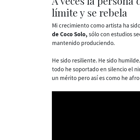
A veces la persona 
límite y se rebela
Mi crecimiento como artista ha sido
de Coco Solo,
sólo con estudios se
mantenido produciendo.
He sido resiliente. He sido humilde
todo he soportado en silencio el ni
un mérito pero así es como he afro