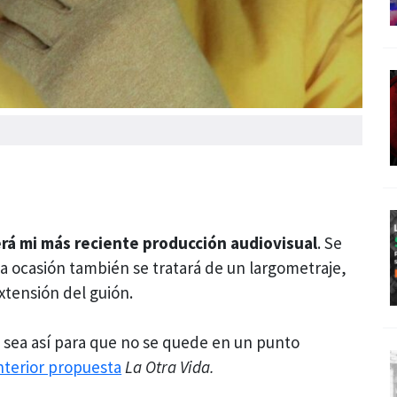
erá mi más reciente producción audiovisual
. Se
a ocasión también se tratará de un largometraje,
xtensión del guión.
e sea así para que no se quede en un punto
nterior propuesta
La Otra Vida.