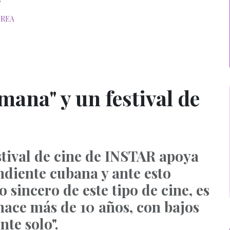
e
rea
ana" y un festival de
tival de cine de INSTAR apoya
diente cubana y ante esto
 sincero de este tipo de cine, es
hace más de 10 años, con bajos
te solo".