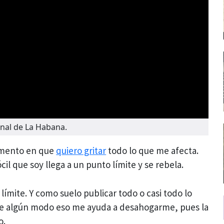
nal de La Habana.
omento en que
quiero gritar
todo lo que me afecta.
l que soy llega a un punto límite y se rebela.
límite. Y como suelo publicar todo o casi todo lo
de algún modo eso me ayuda a desahogarme, pues la
o.