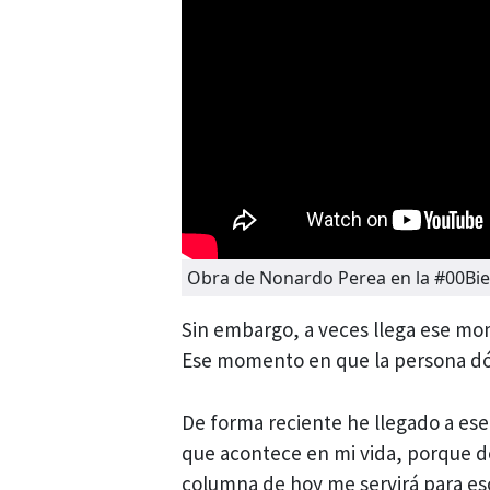
Obra de Nonardo Perea en la #00Bie
Sin embargo, a veces llega ese m
Ese momento en que la persona dóci
De forma reciente he llegado a ese 
que acontece en mi vida, porque 
columna de hoy me servirá para es