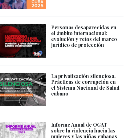
Personas desaparecidas en
el ámbito internacional:
evolución y retos del marco
jurídico de protección
La privatización silenciosa.
Prácticas de corrupción en
el Sistema Nacional de Salud
cubano
Informe Anual de OGAT
sobre la violencia hacia las
mujeres y las niñas cubanas