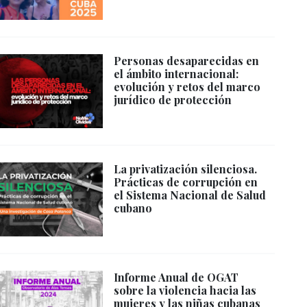
Personas desaparecidas en
el ámbito internacional:
evolución y retos del marco
jurídico de protección
La privatización silenciosa.
Prácticas de corrupción en
el Sistema Nacional de Salud
cubano
Informe Anual de OGAT
sobre la violencia hacia las
mujeres y las niñas cubanas