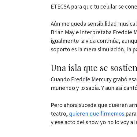
ETECSA para que tu celular se conec
Aún me queda sensibilidad musical
Brian May e interpretaba Freddie M
igualmente la vida continúa, aunq
soporto es la mera simulación, la p
Una isla que se sostie
Cuando Freddie Mercury grabó esa 
muriendo y lo sabía. Y aun así can
Pero ahora sucede que quieren arm
teatro,
quieren que firmemos
para 
y ese acto del show yo no lo voy a i