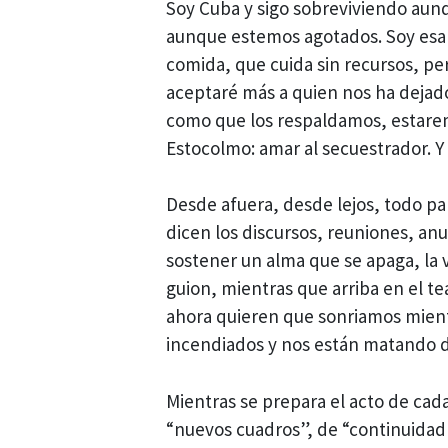
Soy Cuba y sigo sobreviviendo aun
aunque estemos agotados. Soy esa m
comida, que cuida sin recursos, per
aceptaré más a quien nos ha dejado 
como que los respaldamos, estar
Estocolmo: amar al secuestrador. Y 
Desde afuera, desde lejos, todo pa
dicen los discursos, reuniones, anu
sostener un alma que se apaga, la 
guion, mientras que arriba en el t
ahora quieren que sonriamos mien
incendiados y nos están matando 
Mientras se prepara el acto de cada
“nuevos cuadros”, de “continuidad 