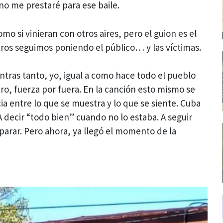
no me prestaré para ese baile.
mo si vinieran con otros aires, pero el guion es el
tros seguimos poniendo el público… y las víctimas.
ntras tanto, yo, igual a como hace todo el pueblo
ro, fuerza por fuera. En la canción esto mismo se
cia entre lo que se muestra y lo que se siente. Cuba
A decir “todo bien” cuando no lo estaba. A seguir
parar. Pero ahora, ya llegó el momento de la