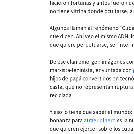
hicieron fortunas y antes fueron d
no tiene vitrina donde ocultarse, a
Algunos llaman al fenómeno “Cuba
que dicen. Ahí veo el mismo ADN: lo
que quiere perpetuarse, ser intermi
De ese clan emergen imágenes co
marxista-leninista, enyuntada con
hijos de papá convertidos en tecnó
casta, que no representan ruptura 
reciclada.
Y eso lo tiene que saber el mundo:
bonanza para
atraer dinero
es la n
que quieren ejercer sobre los cu