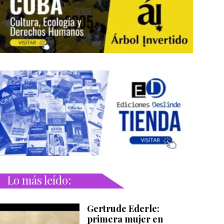
Lo más leído:
Gertrude Ederle:
primera mujer en