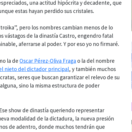
espreciados, una actitud hipócrita y decadente, que
unque estas hayan perdido sus cristales.
troika”, pero los nombres cambian menos de lo
s vástagos de la dinastía Castro, engendro fatal
nable, aferrarse al poder. Y por eso yo no firmaré.
mo la de
Oscar Pérez-Oliva Fraga
o la del nombre
el nieto del dictador principal
, y también muchos
cratas, seres que buscan garantizar el relevo de su
alguna, sino la misma estructura de poder
 Ese show de dinastía queriendo representar
ueva modalidad de la dictadura, la nueva presión
banos de adentro, donde muchos tendrán que