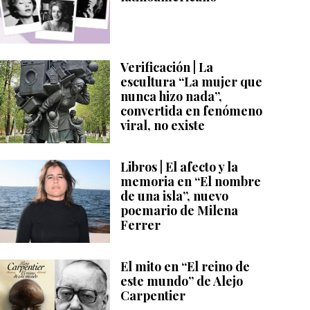
Verificación | La
escultura “La mujer que
nunca hizo nada”,
convertida en fenómeno
viral, no existe
Libros | El afecto y la
memoria en “El nombre
de una isla”, nuevo
poemario de Milena
Ferrer
El mito en “El reino de
este mundo” de Alejo
Carpentier