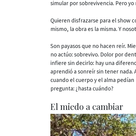
simular por sobrevivencia. Pero yo 
Quieren disfrazarse para el show co
mismo, la obra es la misma. Y noso
Son payasos que no hacen reír. Mie
no actúo: sobrevivo. Dolor por dent
infiere sin decirlo: hay una diferen
aprendió a sonreír sin tener nada. 
cuando el cuerpo y el alma pedían 
pregunta: ¿hasta cuándo?
El miedo a cambiar