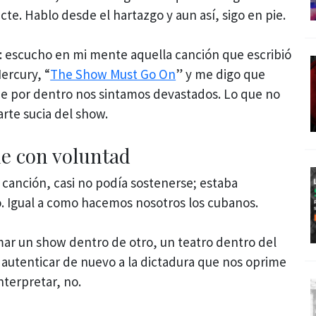
te. Hablo desde el hartazgo y aun así, sigo en pie.
: escucho en mi mente aquella canción que escribió
ercury, “
The Show Must Go On
” y me digo que
ue por dentro nos sintamos devastados. Lo que no
arte sucia del show.
ne con voluntad
canción, casi no podía sostenerse; estaba
tó. Igual a como hacemos nosotros los cubanos.
ar un show dentro de otro, un teatro dentro del
autenticar de nuevo a la dictadura que nos oprime
nterpretar, no.