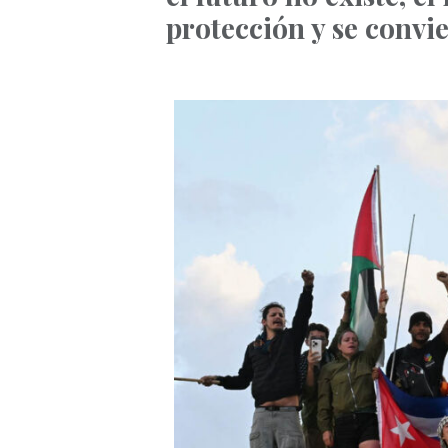
protección y se convie