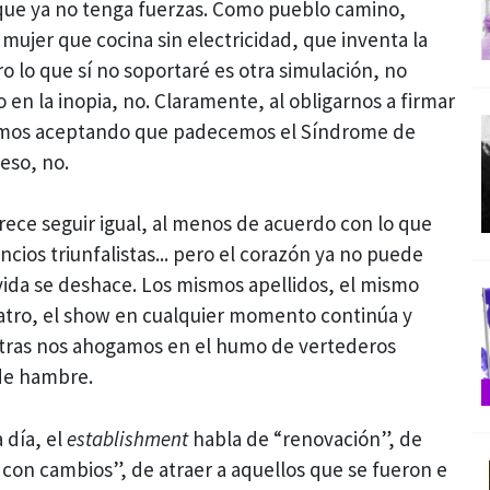
que ya no tenga fuerzas. Como pueblo camino,
ujer que cocina sin electricidad, que inventa la
o lo que sí no soportaré es otra simulación, no
en la inopia, no. Claramente, al obligarnos a firmar
emos aceptando que padecemos el Síndrome de
eso, no.
rece seguir igual, al menos de acuerdo con lo que
ncios triunfalistas... pero el corazón ya no puede
vida se deshace. Los mismos apellidos, el mismo
eatro, el show en cualquier momento continúa y
tras nos ahogamos en el humo de vertederos
de hambre.
 día, el
establishment
habla de “renovación”, de
con cambios”, de atraer a aquellos que se fueron e