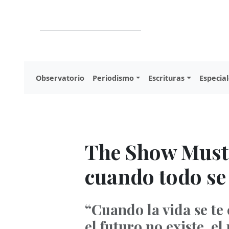
Observatorio
Periodismo
Escrituras
Especial
The Show Must 
cuando todo s
“Cuando la vida se te
el futuro no existe, e