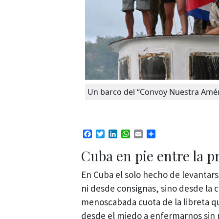
Un barco del “Convoy Nuestra Améri
Facebook
Twitter
LinkedIn
WhatsApp
Email
Compartir
Cuba en pie entre la p
En Cuba el solo hecho de levantars
ni desde consignas, sino desde la 
menoscabada cuota de la libreta qu
desde el miedo a enfermarnos sin 