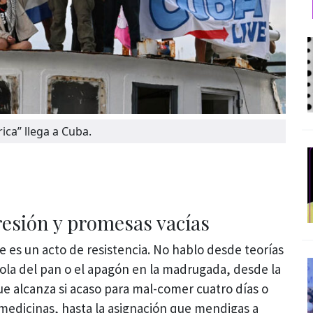
ca” llega a Cuba.
resión y promesas vacías
e es un acto de resistencia. No hablo desde teorías
cola del pan o el apagón en la madrugada, desde la
e alcanza si acaso para mal-comer cuatro días o
medicinas, hasta la asignación que mendigas a