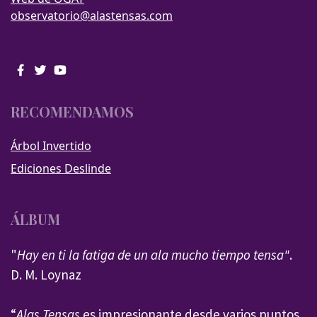
observatorio@alastensas.com
RECOMENDAMOS
Árbol Invertido
Ediciones Deslinde
ÁLBUM
"
Hay en ti la fatiga de un ala mucho tiempo tensa"
.
D. M. Loynaz
“
Alas Tensas
es impresionante desde varios puntos