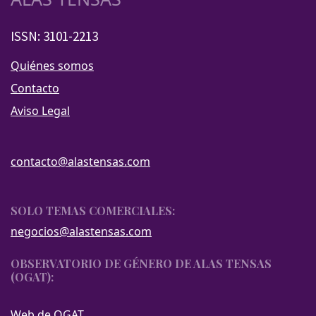
ISSN: 3101-2213
Quiénes somos
Contacto
Aviso Legal
contacto@alastensas.com
SOLO TEMAS COMERCIALES:
negocios@alastensas.com
OBSERVATORIO DE GÉNERO DE ALAS TENSAS
(OGAT):
Web de OGAT