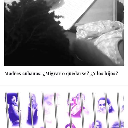
Madres cubanas: ¿Migrar o quedarse? ¿Y los hijos?