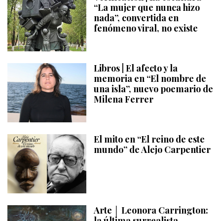
“La mujer que nunca hizo
nada”, convertida en
fenómeno viral, no existe
Libros | El afecto y la
memoria en “El nombre de
una isla”, nuevo poemario de
Milena Ferrer
El mito en “El reino de este
mundo” de Alejo Carpentier
Arte │ Leonora Carrington:
la última surrealista