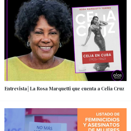
Entrevista│La Rosa Marquetti que cuenta a Celia Cruz