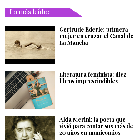
Lo más leído:
Gertrude Ederle: primera
mujer en cruzar el Canal de
La Mancha
Literatura feminista: diez
libros imprescindibles
Alda Merini: la poeta que
vivió para contar sus más de
20 años en manicomios