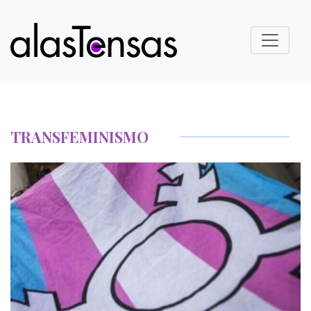
TRANSFEMINISMO