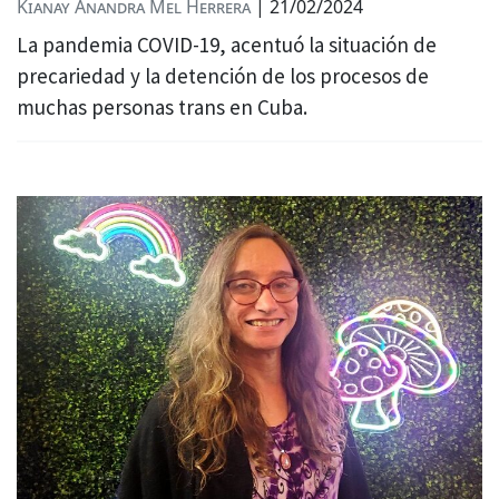
Kianay Anandra
Mel Herrera
|
21/02/2024
La pandemia COVID-19, acentuó la situación de
precariedad y la detención de los procesos de
muchas personas trans en Cuba.