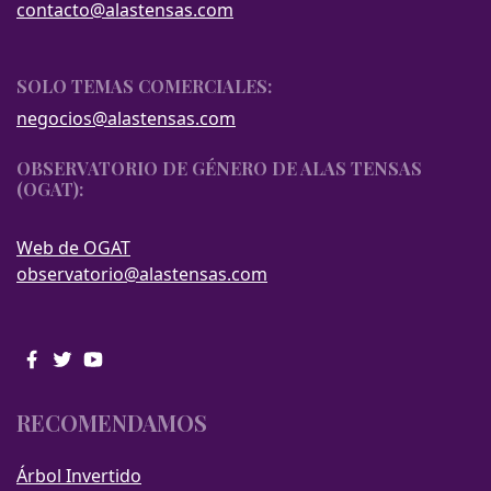
contacto@alastensas.com
SOLO TEMAS COMERCIALES:
negocios@alastensas.com
OBSERVATORIO DE GÉNERO DE ALAS TENSAS
(OGAT):
Web de OGAT
observatorio@alastensas.com
RECOMENDAMOS
Árbol Invertido